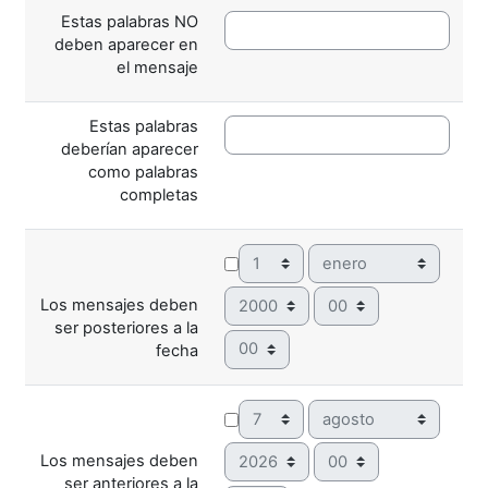
Estas palabras NO
deben aparecer en
el mensaje
Estas palabras
deberían aparecer
como palabras
completas
Día
Mes
Año
Hora
Los mensajes deben
ser posteriores a la
Minuto
fecha
Día
Mes
Año
Hora
Los mensajes deben
ser anteriores a la