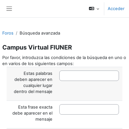
Salta al contenido principal
Acceder
Panel lateral
Foros
Búsqueda avanzada
Campus Virtual FIUNER
Por favor, introduzca las condiciones de la búsqueda en uno o
en varios de los siguientes campos:
Estas palabras
deben aparecer en
cualquier lugar
dentro del mensaje
Esta frase exacta
debe aparecer en el
mensaje