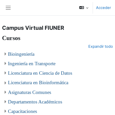
Salta al contenido principal
Acceder
Panel lateral
Campus Virtual FIUNER
Cursos
Expandir todo
Bioingeniería
Ingeniería en Transporte
Licenciatura en Ciencia de Datos
Licenciatura en Bioinformática
Asignaturas Comunes
Departamentos Académicos
Capacitaciones