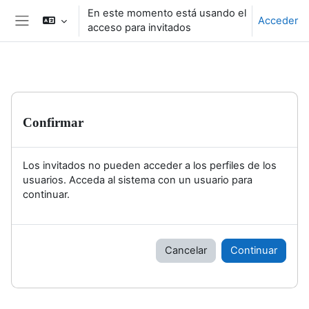
Salta al contenido principal
En este momento está usando el
Acceder
acceso para invitados
Panel lateral
Confirmar
Los invitados no pueden acceder a los perfiles de los
usuarios. Acceda al sistema con un usuario para
continuar.
Cancelar
Continuar