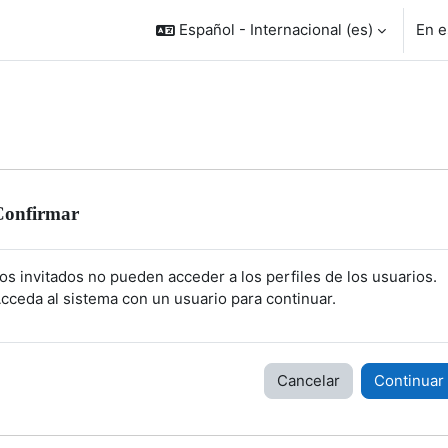
Español - Internacional ‎(es)‎
En e
Confirmar
os invitados no pueden acceder a los perfiles de los usuarios.
cceda al sistema con un usuario para continuar.
Cancelar
Continuar