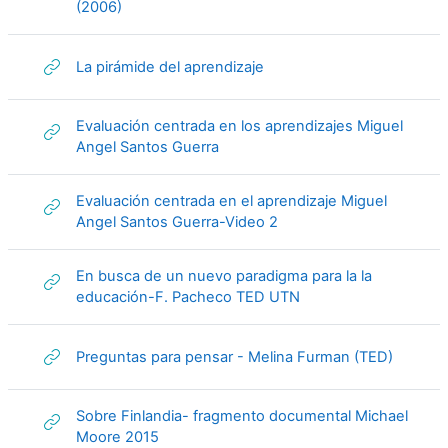
URL
(2006)
URL
La pirámide del aprendizaje
Evaluación centrada en los aprendizajes Miguel
URL
Angel Santos Guerra
Evaluación centrada en el aprendizaje Miguel
URL
Angel Santos Guerra-Video 2
En busca de un nuevo paradigma para la la
URL
educación-F. Pacheco TED UTN
URL
Preguntas para pensar - Melina Furman (TED)
Sobre Finlandia- fragmento documental Michael
URL
Moore 2015