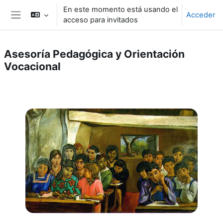
Salta al contenido principal
En este momento está usando el
Acceder
acceso para invitados
Panel lateral
Asesoría Pedagógica y Orientación
Vocacional
Perfilado de sección