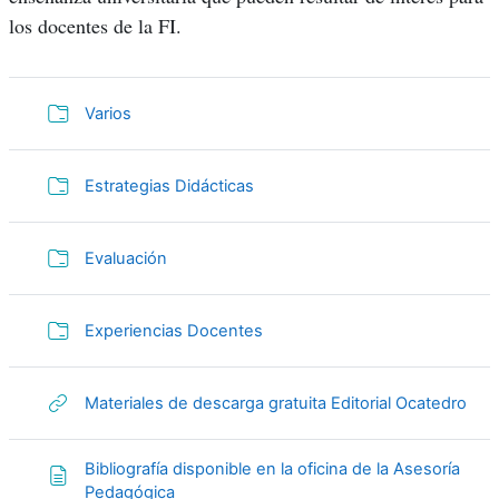
los docentes de la FI
.
Carpeta
Varios
Carpeta
Estrategias Didácticas
Carpeta
Evaluación
Carpeta
Experiencias Docentes
URL
Materiales de descarga gratuita Editorial Ocatedro
Bibliografía disponible en la oficina de la Asesoría
Página
Pedagógica